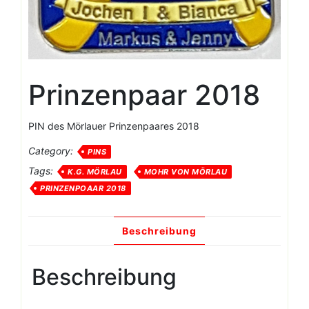
Prinzenpaar 2018
PIN des Mörlauer Prinzenpaares 2018
Category:
PINS
Tags:
K.G. MÖRLAU
MOHR VON MÖRLAU
PRINZENPOAAR 2018
Beschreibung
Beschreibung