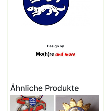
Design by
Ähnliche Produkte